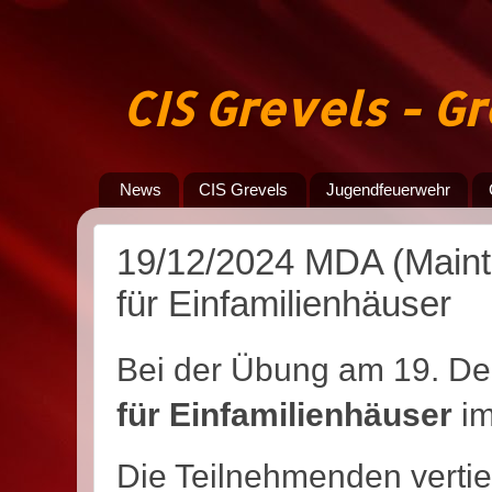
CIS Grevels - 
News
CIS Grevels
Jugendfeuerwehr
19/12/2024 MDA (Mainti
für Einfamilienhäuser
Bei der Übung am 19. D
für Einfamilienhäuser
im
Die Teilnehmenden vertief