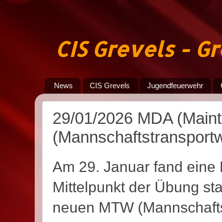
CIS Grevels - 
News
CIS Grevels
Jugendfeuerwehr
29/01/2026 MDA (Maint
(Mannschaftstransport
Am 29. Januar fand eine
Mittelpunkt der Übung sta
neuen MTW (Mannschaftst