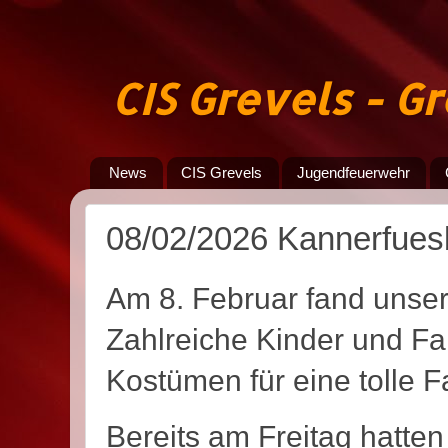
CIS Grevels - 
News
CIS Grevels
Jugendfeuerwehr
08/02/2026 Kannerfuesb
Am 8. Februar fand unser 
Zahlreiche Kinder und Fa
Kostümen für eine tolle 
Bereits am Freitag hatte