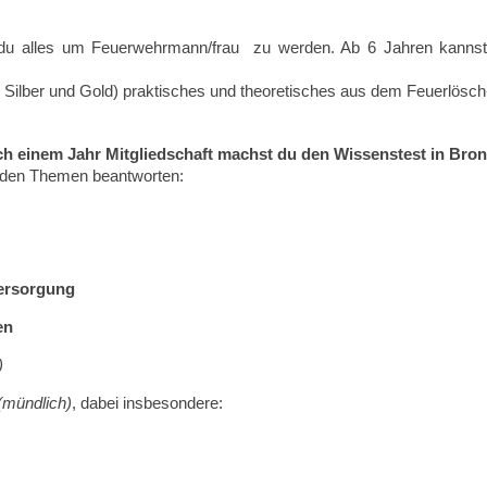
 du alles um Feuerwehrmann/frau zu werden. Ab 6 Jahren kannst
ze, Silber und Gold) praktisches und theoretisches aus dem Feuerlös
h einem Jahr Mitgliedschaft machst du den Wissenstest in Bronz
nden Themen beantworten:
ersorgung
en
)
(mündlich)
, dabei insbesondere: