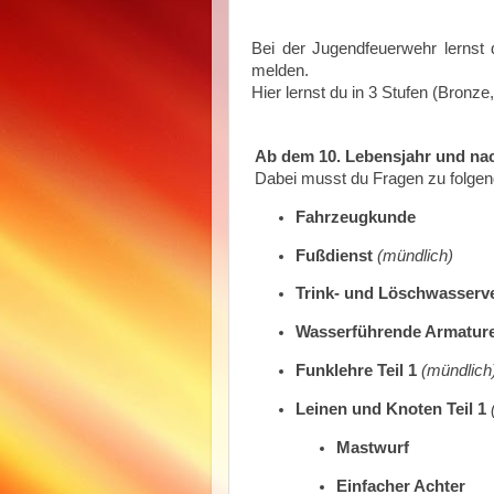
Bei der Jugendfeuerwehr lernst
melden.
Hier lernst du in 3 Stufen (Bron
Ab dem 10. Lebensjahr und nac
Dabei musst du Fragen zu folge
Fahrzeugkunde
Fußdienst
(mündlich)
Trink- und Löschwasserv
Wasserführende Armatur
Funklehre Teil 1
(mündlich
Leinen und Knoten Teil 1
Mastwurf
Einfacher Achter