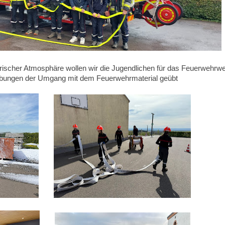
erischer Atmosphäre wollen wir die Jugendlichen für das Feuerwehrw
 Übungen der Umgang mit dem Feuerwehrmaterial geübt