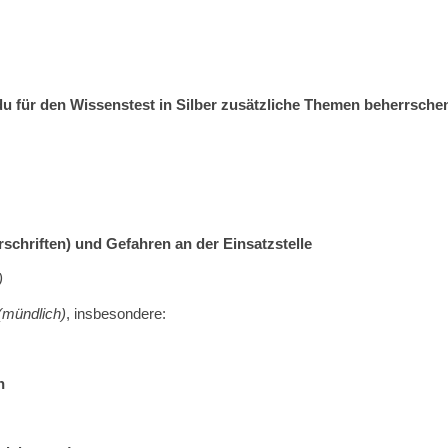
u für den Wissenstest in Silber zusätzliche Themen beherrschen.
schriften) und Gefahren an der Einsatzstelle
)
(mündlich)
, insbesondere:
n