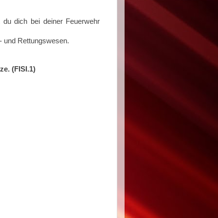
 du dich bei deiner Feuerwehr
ch- und Rettungswesen.
e. (FISI.1)