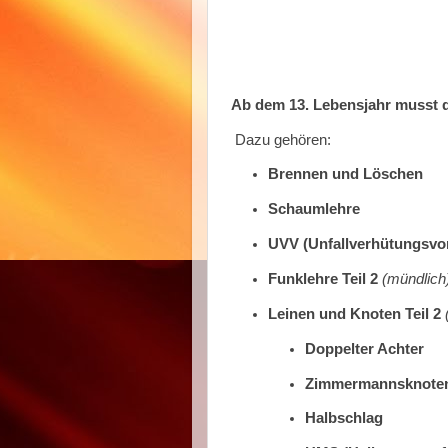
Ab dem 13. Lebensjahr
musst d
Dazu gehören:
Brennen und Löschen
Schaumlehre
UVV (Unfallverhütungsvor
Funklehre Teil 2
(mündlich
Leinen und Knoten Teil 2
Doppelter Achter
Zimmermannsknote
Halbschlag