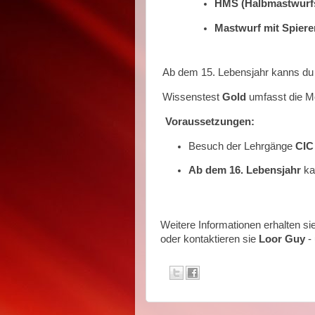
HMS (Halbmastwurf
Mastwurf mit Spiere
Ab dem 15. Lebensjahr kanns du 
Wissenstest
Gold
umfasst die 
Voraussetzungen:
Besuch der Lehrgänge
CIC 
Ab dem 16. Lebensjahr
ka
Weitere Informationen erhalten si
oder kontaktieren sie
Loor Guy
-