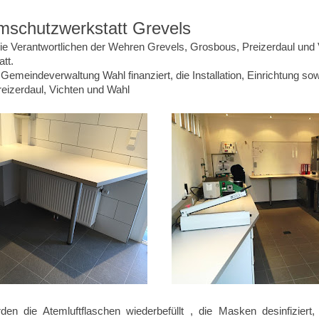
emschutzwerkstatt Grevels
ie Verantwortlichen der Wehren Grevels, Grosbous, Preizerdaul und
tt.
Gemeindeverwaltung Wahl finanziert, die Installation, Einrichtung sow
eizerdaul, Vichten und Wahl
n die Atemluftflaschen wiederbefüllt , die Masken desinfiziert