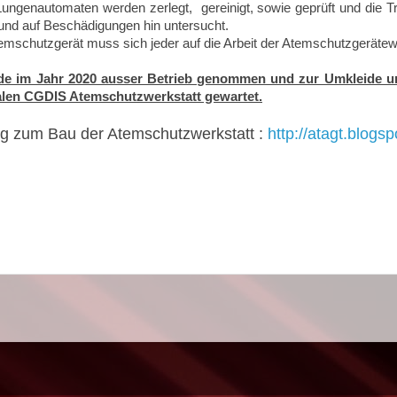
e Lungenautomaten werden zerlegt, gereinigt, sowie geprüft und die T
und auf Beschädigungen hin untersucht.
emschutzgerät muss sich jeder auf die Arbeit der Atemschutzgeräte
de im Jahr 2020 ausser Betrieb genommen und zur Umkleide u
nalen CGDIS Atemschutzwerkstatt gewartet.
g zum Bau der Atemschutzwerkstatt :
http://atagt.blogs