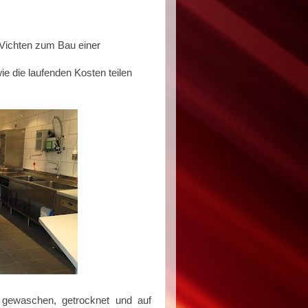
 Vichten zum Bau einer
ie die laufenden Kosten teilen
, gewaschen, getrocknet und auf