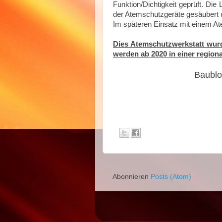
Funktion/Dichtigkeit geprüft. Di
der Atemschutzgeräte gesäubert 
Im späteren Einsatz mit einem At
Dies Atemschutzwerkstatt wur
werden ab 2020 in einer regio
Baublo
Abonnieren
Posts (Atom)