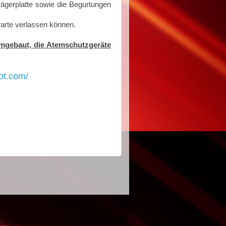
rägerplatte sowie die Begurtungen
warte verlassen können.
mgebaut, die Atemschutzgeräte
pot.com/