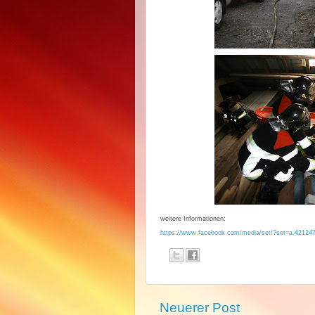
weitere Informationen:
https://www.facebook.com/media/set/?set=a.4212
Neuerer Post