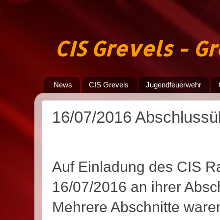
CIS Grevels - 
News
CIS Grevels
Jugendfeuerwehr
16/07/2016 Abschluss
Auf Einladung des CIS 
16/07/2016 an ihrer Absch
Mehrere Abschnitte ware