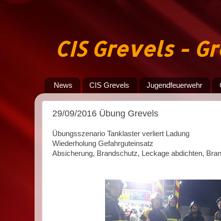
CIS Grevels - 
News
CIS Grevels
Jugendfeuerwehr
29/09/2016 Übung Grevels
Übungsszenario Tanklaster verliert Ladung
Wiederholung Gefahrguteinsatz
Absicherung, Brandschutz, Leckage abdichten, Br