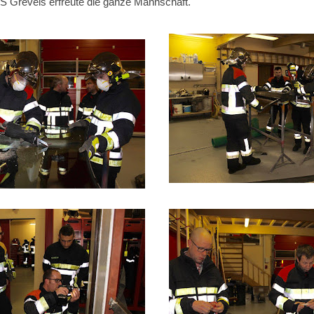
S Grevels erfreute die ganze Mannschaft.