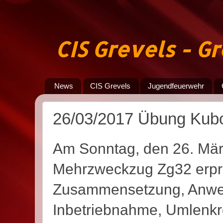
CIS Grevels - 
News
CIS Grevels
Jugendfeuerwehr
26/03/2017 Übung Kub
Am Sonntag, den 26. Mär
Mehrzweckzug Zg32 erpro
Zusammensetzung, Anwe
Inbetriebnahme, Umlenkrol