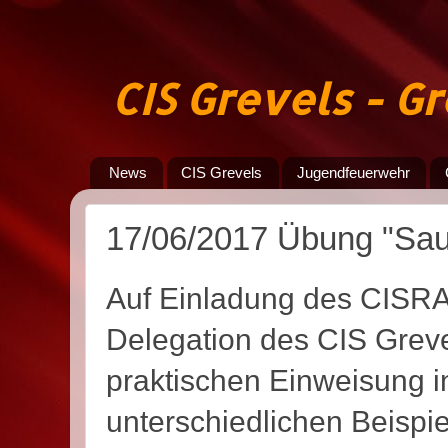
CIS Grevels - 
News
CIS Grevels
Jugendfeuerwehr
17/06/2017 Übung "Sau
Auf Einladung des CISRA
Delegation des CIS Greve
praktischen Einweisung in
unterschiedlichen Beisp