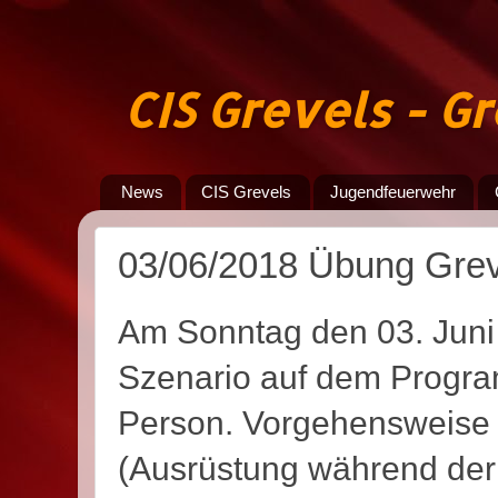
CIS Grevels - 
News
CIS Grevels
Jugendfeuerwehr
03/06/2018 Übung Grev
Am Sonntag den 03. Juni
Szenario auf dem Progra
Person. Vorgehensweise 
(Ausrüstung während der 