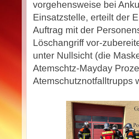
vorgehensweise bei Ankun
Einsatzstelle, erteilt der 
Auftrag mit der Personen
Löschangriff vor-zubereit
unter Nullsicht (die Mas
Atemschtz-Mayday Prozed
Atemschutznotfalltrupps 