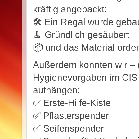
kräftig angepackt:
🛠️ Ein Regal wurde geba
🧹 Gründlich gesäubert
📦 und das Material orden
Außerdem konnten wir – 
Hygienevorgaben im CIS 
aufhängen:
✅ Erste-Hilfe-Kiste
✅ Pflasterspender
✅ Seifenspender