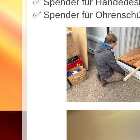
✅ Spender für Händedesin
✅ Spender für Ohrenschü