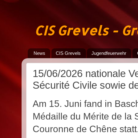
CIS Grevels - 
News
CIS Grevels
Jugendfeuerwehr
15/06/2026 nationale Ve
Sécurité Civile sowie 
Am 15. Juni fand in Bas
Médaille du Mérite de la S
Couronne de Chêne
statt